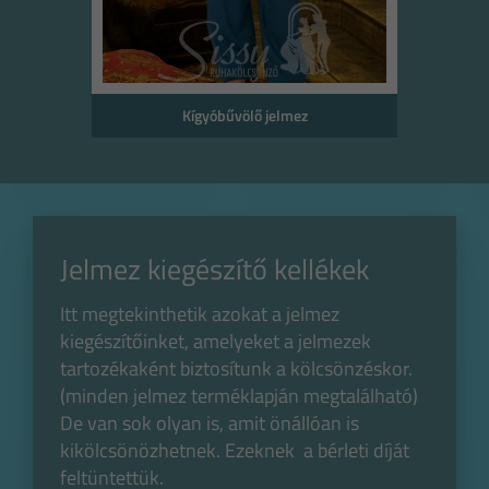
Kígyóbűvölő jelmez
Jelmez kiegészítő kellékek
Itt megtekinthetik azokat a jelmez
kiegészítőinket, amelyeket a jelmezek
tartozékaként biztosítunk a kölcsönzéskor.
(minden jelmez terméklapján megtalálható)
De van sok olyan is, amit önállóan is
kikölcsönözhetnek. Ezeknek a bérleti díját
feltüntettük.