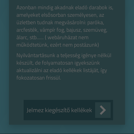
Azonban mindig akadnak eladó darabok is,
amelyeket elsősorban személyesen, az
üzletben tudnak megvásárolni: paróka,
arcfesték, vámpír fog, bajusz, szemüveg,
álarc, stb...... ( webáruházat nem
működtetünk, ezért nem postázunk)
Nyilvántartásunk a teljesség igénye nélkül
készült, de folyamatosan igyekszünk
aktualizálni az eladó kellékek listáját, így
fokozatosan frissül.
Jelmez kiegészítő kellékek