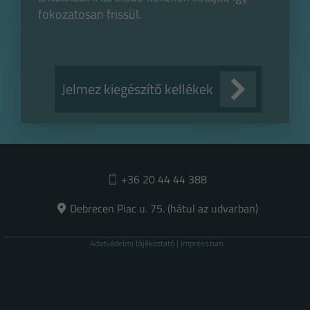
fokozatosan frissül.
Jelmez kiegészítő kellékek
+36 20 44 44 388
Debrecen Piac u. 75. (hátul az udvarban)
Adatvédelmi tájékoztató
|
Impresszum