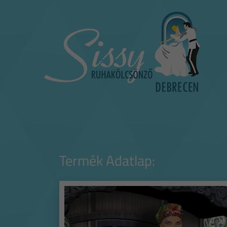
Termék Adatlap: