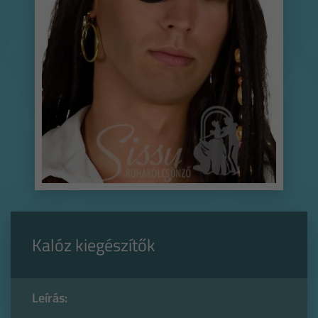
Kalóz kiegészítők
Leírás: