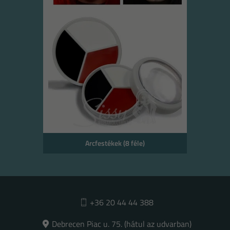
Arcfestékek (8 féle)
+36 20 44 44 388
Debrecen Piac u. 75. (hátul az udvarban)