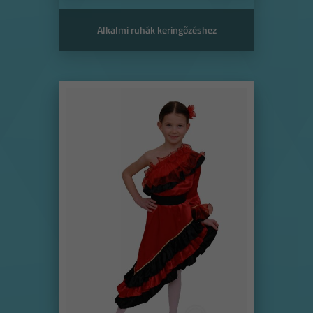
Alkalmi ruhák keringőzéshez