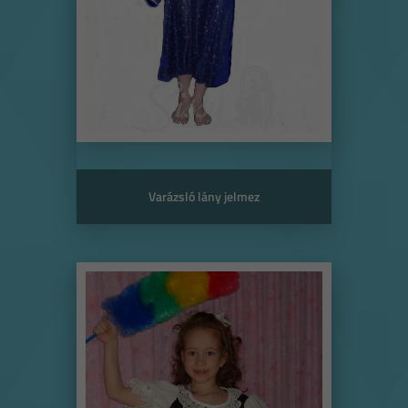
Varázsló lány jelmez