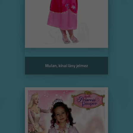
Mulan, kínai lány jelmez