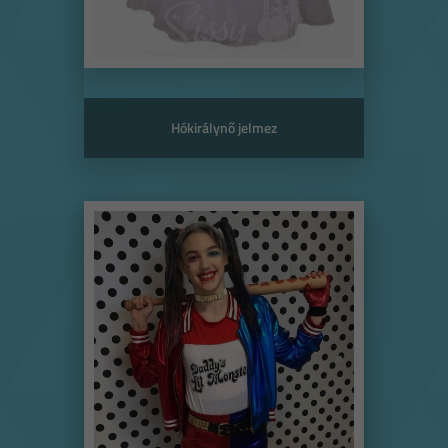
Hókirálynő jelmez