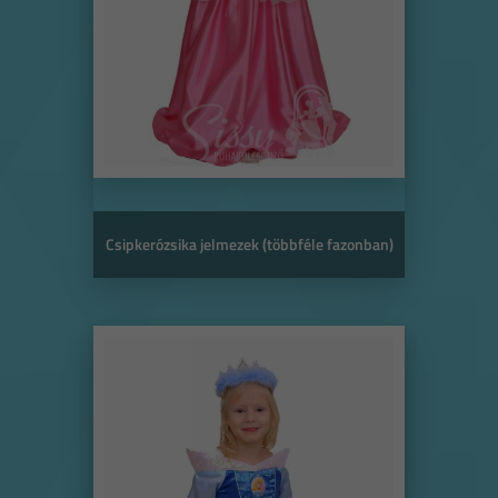
Csipkerózsika jelmezek (többféle fazonban)