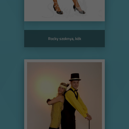
Rocky szoknya, kék