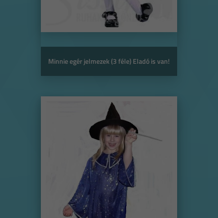
Minnie egér jelmezek (3 féle) Eladó is van!