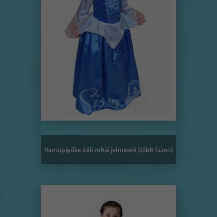
Hamupipőke báli ruhái jelmezek (több fazon)