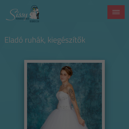
Toggle
navigat
Eladó ruhák, kiegészítők