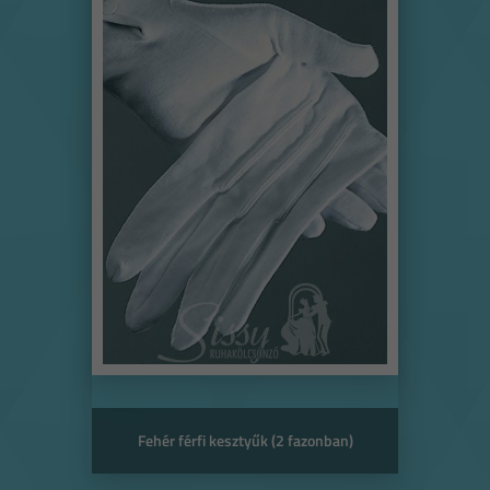
Fehér férfi kesztyűk (2 fazonban)