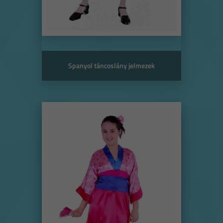
Spanyol táncoslány jelmezek