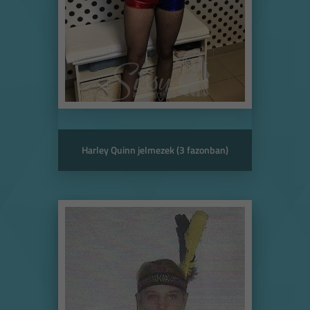
Harley Quinn jelmezek (3 fazonban)