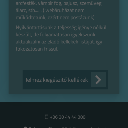
arcfesték, vámpír fog, bajusz, szemüveg,
álarc, stb...... ( webáruházat nem
működtetünk, ezért nem postázunk)
Nyilvántartásunk a teljesség igénye nélkül
készült, de folyamatosan igyekszünk
aktualizálni az eladó kellékek listáját, így
fokozatosan frissül.
Jelmez kiegészítő kellékek
+36 20 44 44 388