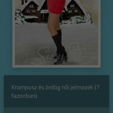
Krampusz és ördög női jelmezek (7
fazonban)