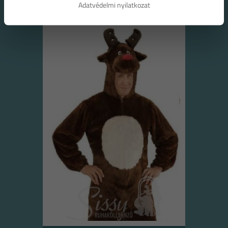
Adatvédelmi nyilatkozat