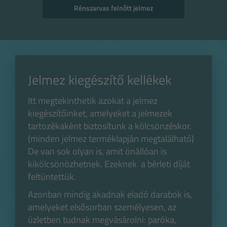
Rénszarvas felnőtt jelmez
Jelmez kiegészítő kellékek
Itt megtekinthetik azokat a jelmez
kiegészítőinket, amelyeket a jelmezek
tartozékaként biztosítunk a kölcsönzéskor.
(minden jelmez terméklapján megtalálható)
De van sok olyan is, amit önállóan is
kikölcsönözhetnek. Ezeknek a bérleti díját
feltüntettük.
Azonban mindig akadnak eladó darabok is,
amelyeket elsősorban személyesen, az
üzletben tudnak megvásárolni: paróka,