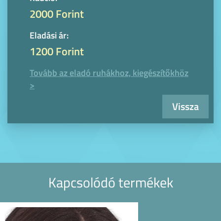
2000 Forint
Eladási ár:
1200 Forint
Tovább az eladó ruhákhoz, kiegészítőkhöz
>
Vissza
Kapcsolódó termékek