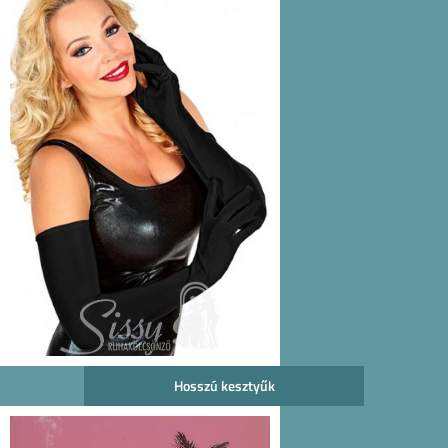
Hosszú kesztyűk