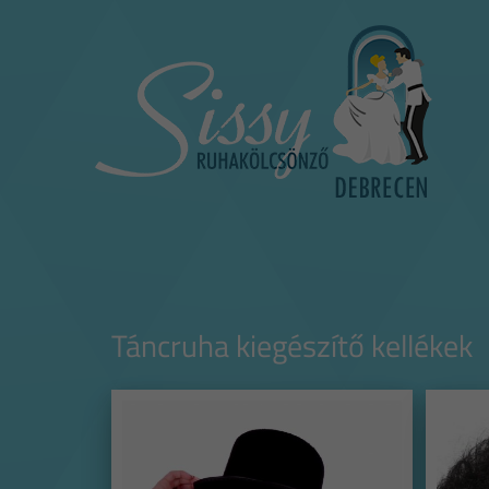
Táncruha kiegészítő kellékek