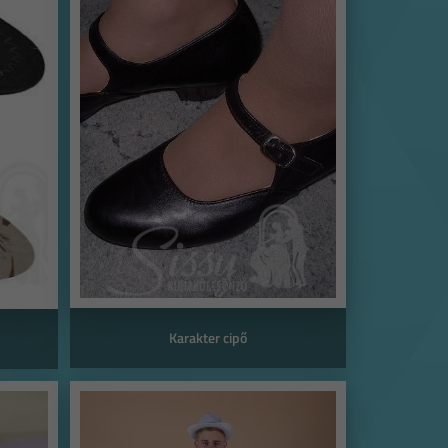
Karakter cipő