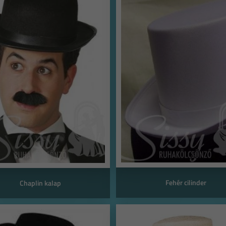
Fehér cilinder
Chaplin kalap