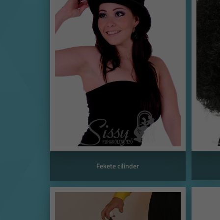
Fekete cilinder