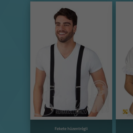
Fekete húzentrógli