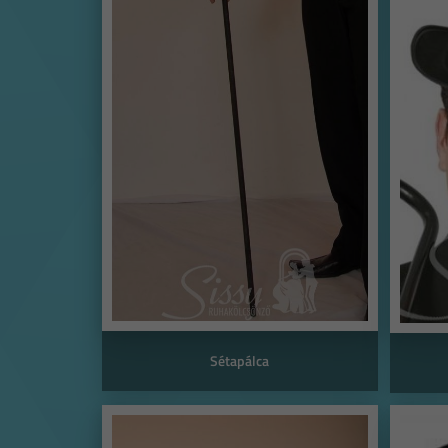
Sétapálca